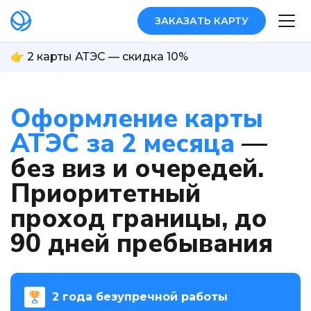
ЗАКАЗАТЬ КАРТУ
👉 2 карты АТЭС — скидка 10%
Оформление карты
АТЭС за 2 месяца
—
без виз и очередей.
Приоритетный
проход границы, до
90 дней пребывания
2 года безупречной работы