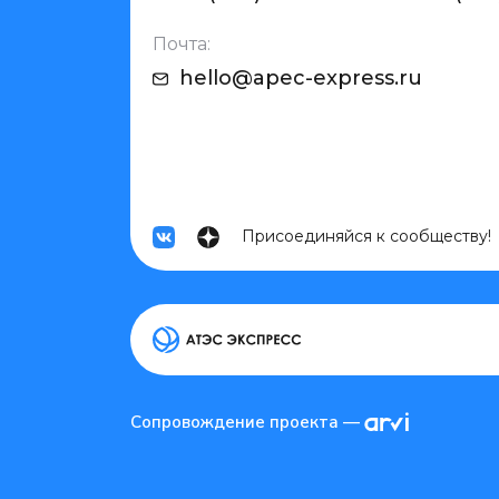
Почта:
hello@apec-express.ru
Присоединяйся к сообществу!
arvi
Сопровождение проекта —