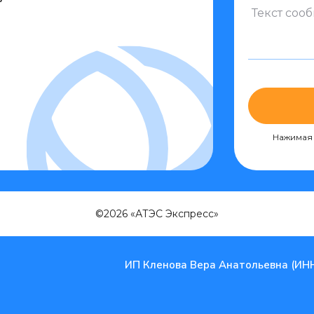
Нажимая 
©2026 «АТЭС Экспресс»
ИП Кленова Вера Анатольевна (ИН