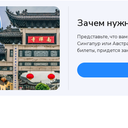
Зачем нужн
Представьте, что ва
Сингапур или Австр
билеты, придется за