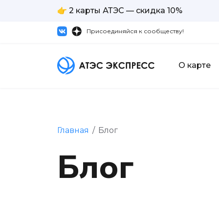
👉 2 карты АТЭС — скидка 10%
Присоединяйся к сообществу!
О карте
Главная
/
Блог
Блог