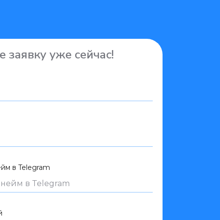
е заявку уже сейчас!
ейм в Telegram
й