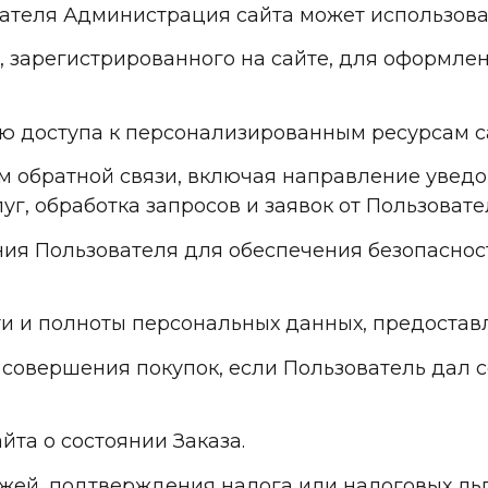
ателя Администрация сайта может использоват
я, зарегистрированного на сайте, для оформлен
лю доступа к персонализированным ресурсам с
лем обратной связи, включая направление увед
уг, обработка запросов и заявок от Пользовате
ения Пользователя для обеспечения безопасно
сти и полноты персональных данных, предостав
ля совершения покупок, если Пользователь дал 
айта о состоянии Заказа.
тежей, подтверждения налога или налоговых ль