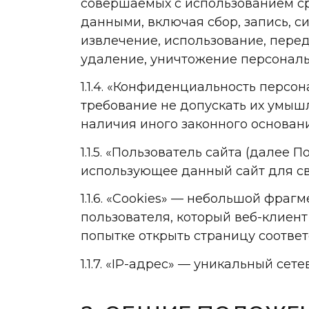
совершаемых с использованием ср
данными, включая сбор, запись, с
извлечение, использование, перед
удаление, уничтожение персональ
1.1.4. «Конфиденциальность перс
требование не допускать их умыш
наличия иного законного основани
1.1.5. «Пользователь сайта (далее
использующее данный сайт для св
1.1.6. «Cookies» — небольшой фра
пользователя, который веб-клиен
попытке открыть страницу соответ
1.1.7. «IP-адрес» — уникальный се