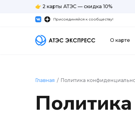
👉 2 карты АТЭС — скидка 10%
Присоединяйся к сообществу!
О карте
Главная
/
Политика конфиденциальн
Политика