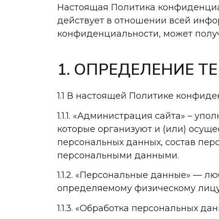
Настоящая Политика конфиденциа
действует в отношении всей инфо
конфиденциальности, может получ
1. ОПРЕДЕЛЕНИЕ Т
1.1 В настоящей Политике конфид
1.1.1. «Администрация сайта» – у
которые организуют и (или) осуще
персональных данных, состав пер
персональными данными.
1.1.2. «Персональные данные» — 
определяемому физическому лицу 
1.1.3. «Обработка персональных д