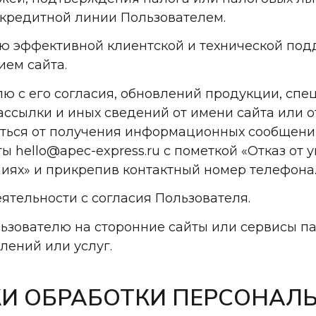
кредитной линии Пользователем.
елю эффективной клиентской и технической по
ием сайта.
елю с его согласия, обновлений продукции, сп
ссылки и иных сведений от имени сайта или о
аться от получения информационных сообщени
ы hello@apec-express.ru с пометкой «Отказ от 
иях» и прикрепив контактный номер телефона
еятельности с согласия Пользователя.
ользователю на сторонние сайты или сервисы п
лений или услуг.
ОКИ ОБРАБОТКИ ПЕРСОНАЛ