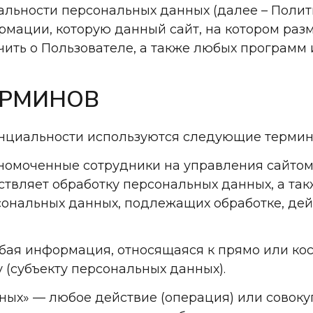
льности персональных данных (далее – Поли
рмации, которую данный сайт, на котором раз
ить о Пользователе, а также любых программ 
ЕРМИНОВ
енциальности используются следующие термин
полномоченные сотрудники на управления сайтом
ствляет обработку персональных данных, а та
сональных данных, подлежащих обработке, дей
любая информация, относящаяся к прямо или к
(субъекту персональных данных).
анных» — любое действие (операция) или совоку