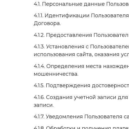
4.1. Персональные данные Пользов
4.1.1. Идентификации Пользовател
Договора.
4.1.2. Предоставления Пользовате
4.1.3. Установления с Пользовате
использования сайта, оказания усл
4.1.4. Определения места нахожд
мошенничества.
4.1.5. Подтверждения достоверно
4.1.6. Создания учетной записи д
записи.
4.1.7. Уведомления Пользователя с
4.1.8. Обработки и получения пла