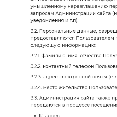
умышленному неразглашению перс
запросам Администрации сайта (н
уведомления и т.п).
3.2. Персональные данные, разре
предоставляются Пользователем п
следующую информацию:
3.2.1. фамилию, имя, отчество Поль
3.2.2. контактный телефон Пользов
3.2.3. адрес электронной почты (e-m
3.2.4. место жительство Пользоват
3.3. Администрация сайта также 
передаются в процессе посещения
IP адрес;