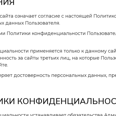
НИЯ
м сайта означает согласие с настоящей Полити
х данных Пользователя.
виями Политики конфиденциальности Пользоват
циальности применяется только к данному сай
енность за сайты третьих лиц, на которые Поль
те.
веряет достоверность персональных данных, п
ТИКИ КОНФИДЕНЦИАЛЬНО
нциальности устанавливает обязательства Адм