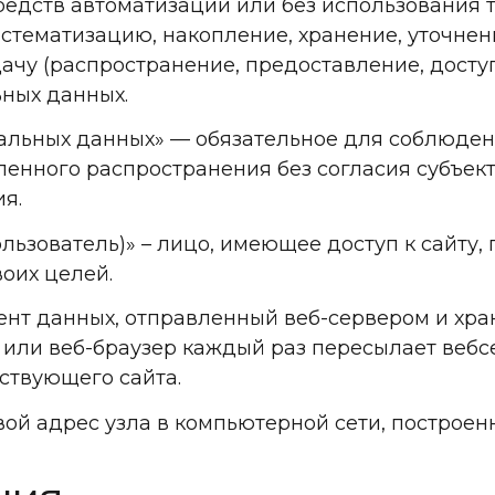
едств автоматизации или без использования 
истематизацию, накопление, хранение, уточнен
ачу (распространение, предоставление, доступ
ных данных.
ональных данных» — обязательное для соблюде
ленного распространения без согласия субъек
я.
 Пользователь)» – лицо, имеющее доступ к сайту
оих целей.
гмент данных, отправленный веб-сервером и х
т или веб-браузер каждый раз пересылает вебс
ствующего сайта.
тевой адрес узла в компьютерной сети, построенн