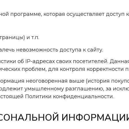
ой программе, которая осуществляет доступ к 
раницы) и т.п.
овлечь невозможность доступа к сайту.
тистики об IP-адресах своих посетителей. Дан
ческих проблем, для контроля корректности 
формация неоговоренная выше (история покупо
 подлежит умышленному разглашению, за искл
. настоящей Политики конфиденциальности.
ЕРСОНАЛЬНОЙ ИНФОРМАЦИ