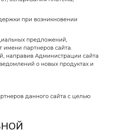
ддержки при возникновении
ециальных предложений,
т имени партнеров сайта.
й, направив Администрации сайта
уведомлений о новых продуктах и
.
артнеров данного сайта с целью
ЬНОЙ