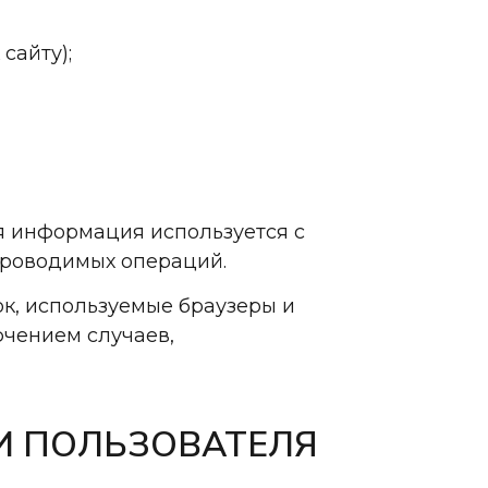
сайту);
ная информация используется с
проводимых операций.
к, используемые браузеры и
ючением случаев,
И ПОЛЬЗОВАТЕЛЯ