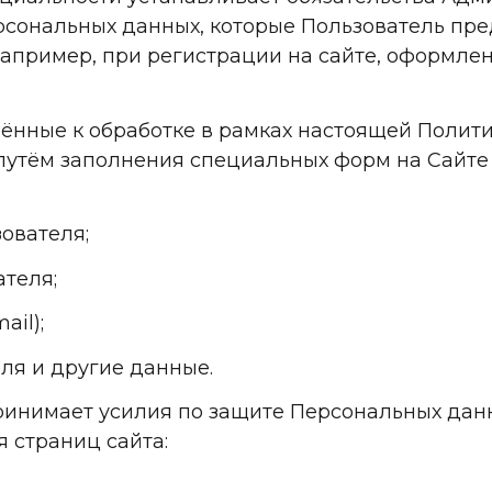
ональных данных, которые Пользователь пре
апример, при регистрации на сайте, оформлен
шённые к обработке в рамках настоящей Полит
утём заполнения специальных форм на Сайте 
зователя;
ателя;
ail);
еля и другие данные.
принимает усилия по защите Персональных дан
 страниц сайта: