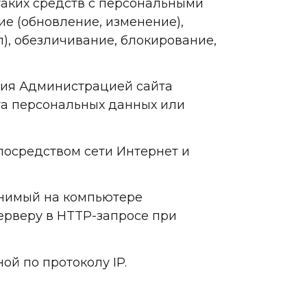
таких средств с персональными
ие (обновление, изменение),
), обезличивание, блокирование,
ния Администрацией сайта
та персональных данных или
, посредством сети Интернет и
ранимый на компьютере
ерверу в HTTP-запросе при
ой по протоколу IP.