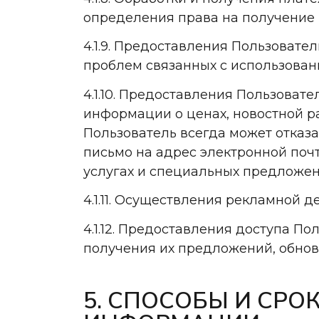
определения права на получение 
4.1.9. Предоставления Пользоват
проблем связанных с использован
4.1.10. Предоставления Пользоват
информации о ценах, новостной ра
Пользователь всегда может отказ
письмо на адрес электронной почт
услугах и специальных предложен
4.1.11. Осуществления рекламной д
4.1.12. Предоставления доступа П
получения их предложений, обнов
5. СПОСОБЫ И СР