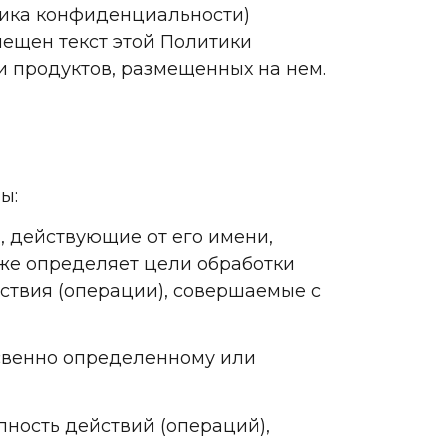
тика конфиденциальности)
мещен текст этой Политики
и продуктов, размещенных на нем.
ы:
, действующие от его имени,
кже определяет цели обработки
ствия (операции), совершаемые с
освенно определенному или
пность действий (операций),