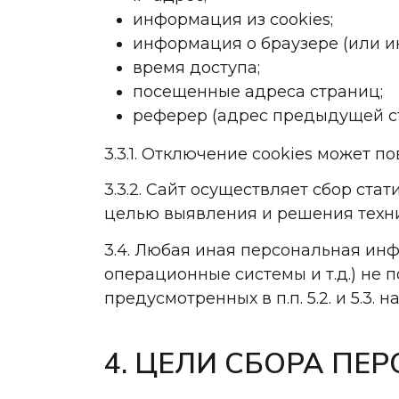
информация из cookies;
информация о браузере (или ин
время доступа;
посещенные адреса страниц;
реферер (адрес предыдущей ст
3.3.1. Отключение cookies может п
3.3.2. Сайт осуществляет сбор ста
целью выявления и решения техни
3.4. Любая иная персональная ин
операционные системы и т.д.) не
предусмотренных в п.п. 5.2. и 5.3
4. ЦЕЛИ СБОРА П