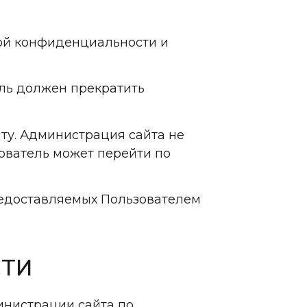
кой конфиденциальности и
ель должен прекратить
ту. Администрация сайта не
зователь может перейти по
редоставляемых Пользователем
СТИ
инистрации сайта по