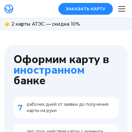
ЗАКАЗАТЬ КАРТУ
👉 2 карты АТЭС — скидка 10%
Оформим карту в
иностранном
банке
рабочих дней от заявки до получения
7
карты на руки
лет срок действия карты с момента