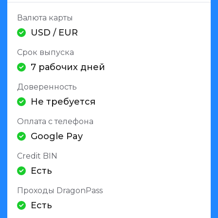
Валюта карты
USD / EUR
Срок выпуска
7 рабочих дней
Доверенность
Не требуется
Оплата с телефона
Google Pay
Credit BIN
Есть
Проходы DragonPass
Есть