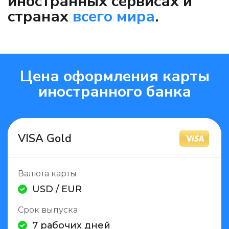
иностранных сервисах и
странах
всего мира
.
Цена оформления карты
иностранного банка
VISA Gold
Валюта карты
USD / EUR
Срок выпуска
7 рабочих дней