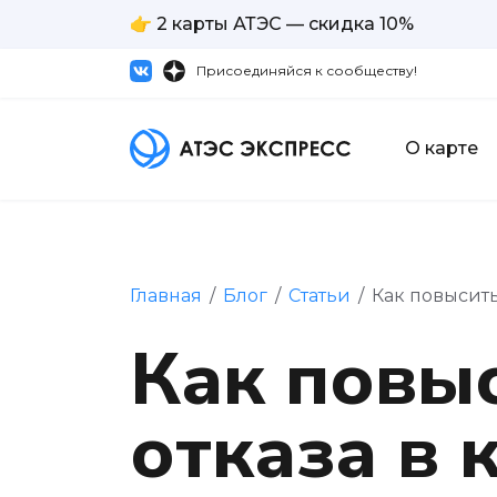
👉 2 карты АТЭС — скидка 10%
Присоединяйся к сообществу!
О карте
Главная
/
Блог
/
Статьи
/
Как повысить
Как повы
отказа в 