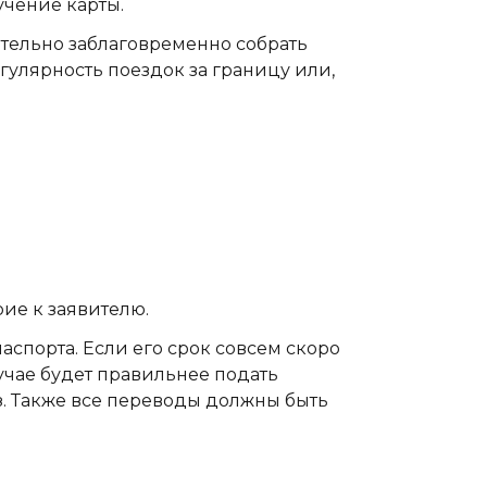
учение карты.
ательно заблаговременно собрать
улярность поездок за границу или,
ие к заявителю.
аспорта. Если его срок совсем скоро
лучае будет правильнее подать
з. Также все переводы должны быть