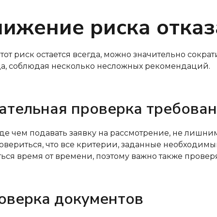
нижение риска отказ
этот риск остается всегда, можно значительно сокра
а, соблюдая несколько несложных рекомендаций.
ательная проверка требова
е чем подавать заявку на рассмотрение, не лишни
овериться, что все критерии, заданные необходим
ься время от времени, поэтому важно также провер
оверка документов