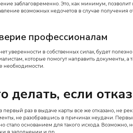
ение заблаговременно. Это, как минимум, позволит
вление возможных недочетов в случае получения от
верие профессионалам
нет уверенности в собственных силах, будет полезн
алистам, которые помогут направить документы, а 
е необходимости.
о делать, если отка
в первый раз в выдаче карты все же отказано, не ре
енты, не разобравшись в причинах неудачи. Первы
о стало основанием для такого исхода. Возможно, не
и в заполнении и пр.