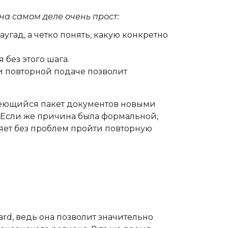
на самом деле очень прост:
наугад, а четко понять, какую конкретно
 без этого шага.
ри повторной подаче позволит
меющийся пакет документов новыми
Если же причина была формальной,
яет без проблем пройти повторную
ard, ведь она позволит значительно