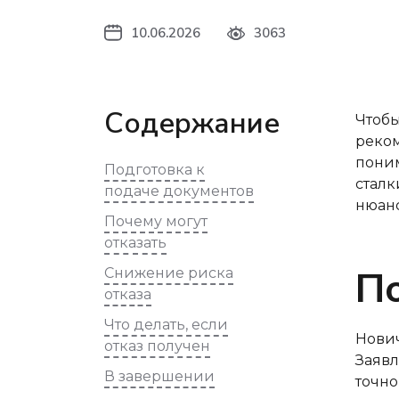
10.06.2026
3063
Содержание
Чтобы
реком
поним
Подготовка к
сталк
подаче документов
нюанс
Почему могут
отказать
П
Снижение риска
отказа
Что делать, если
Нович
отказ получен
Заявл
В завершении
точно