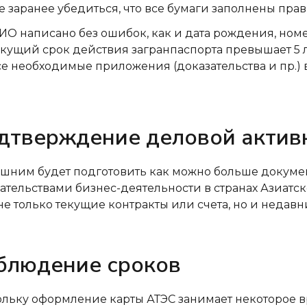
 заранее убедиться, что все бумаги заполнены прави
ИО написано без ошибок, как и дата рождения, номе
екущий срок действия загранпаспорта превышает 5 л
се необходимые приложения (доказательства и пр.) 
дтверждение деловой актив
шним будет подготовить как можно больше докумен
ательствами бизнес-деятельности в странах Азиатск
не только текущие контракты или счета, но и недавн
блюдение сроков
льку оформление карты АТЭС занимает некоторое вр