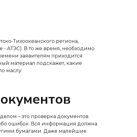
атско-Тихоокеанского региона,
 - АТЭС). В то же время, необходимо
времени заявителям приходится
ный материал подскажет, какие
о маслу.
документов
 делом – это проверка документов.
либо ошибок. Вся информация должна
ругими бумагами. Даже малейшие