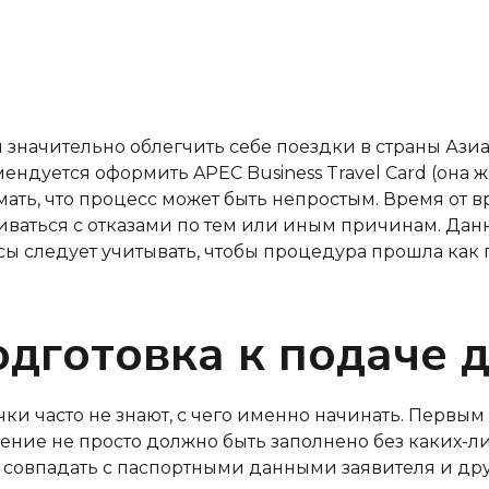
 значительно облегчить себе поездки в страны Ази
ендуется оформить APEC Business Travel Card (она же
ать, что процесс может быть непростым. Время от 
иваться с отказами по тем или иным причинам. Дан
ы следует учитывать, чтобы процедура прошла как п
одготовка к подаче 
ки часто не знают, с чего именно начинать. Первым
ение не просто должно быть заполнено без каких-
 совпадать с паспортными данными заявителя и д