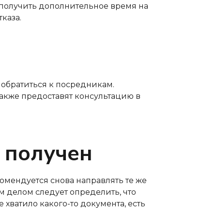
 получить дополнительное время на
каза.
о обратиться к посредникам.
также предоставят консультацию в
з получен
комендуется снова направлять те же
м делом следует определить, что
 хватило какого-то документа, есть