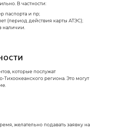
льно. В частности:
р паспорта и пр;
ет (период действия карты АТЭС);
в наличии.
ности
тов, которые послужат
о-Тихоокеанского региона. Это могут
ие.
емя, желательно подавать заявку на