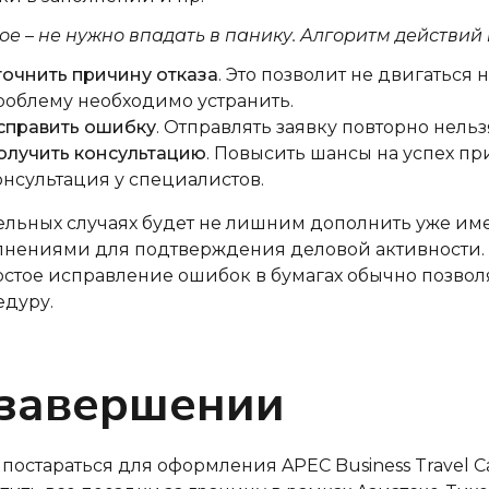
ое – не нужно впадать в панику. Алгоритм действий 
точнить причину отказа
. Это позволит не двигаться 
роблему необходимо устранить.
справить ошибку
. Отправлять заявку повторно нельзя
олучить консультацию
. Повысить шансы на успех п
онсультация у специалистов.
ельных случаях будет не лишним дополнить уже и
лнениями для подтверждения деловой активности. 
остое исправление ошибок в бумагах обычно позвол
едуру.
 завершении
 постараться для оформления APEC Business Travel C