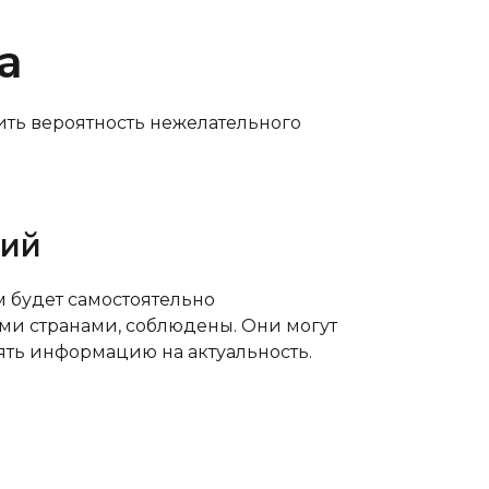
а
тить вероятность нежелательного
ний
м будет самостоятельно
ыми странами, соблюдены. Они могут
ять информацию на актуальность.